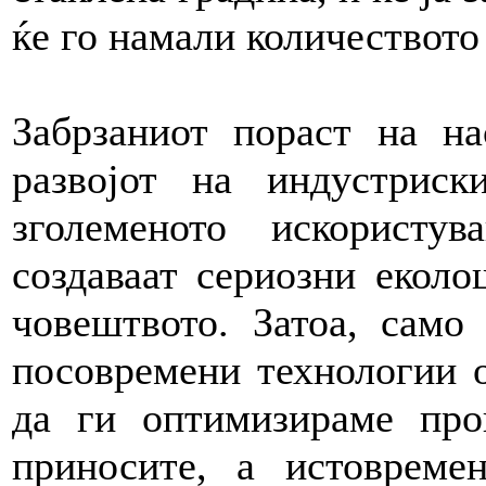
ќе го намали количеството 
Забрзаниот пораст на на
развојот на индустриск
зголеменото искористу
создаваат сериозни еколо
човештвото. Затоа, само
посовремени технологии 
да ги оптимизираме про
приносите, а истовреме