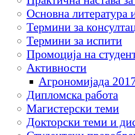
Основна литература и
Термини за консулта
Термини за испити
Промоција на студен
Активности
Агрономијада 201
Дипломска работа
Магистерски теми
Докторски теми и ди