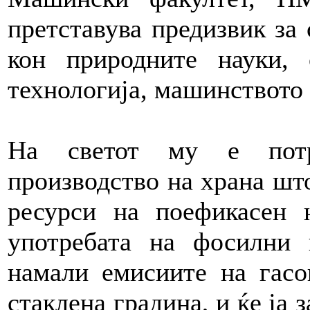
претставува предизвик за
кон природните науки, 
технологија, машинството 
На светот му е потр
производство на храна што
ресурси на поефикасен 
употребата на фосилни 
намали емисиите на гасо
стаклена градина, и ќе ја 