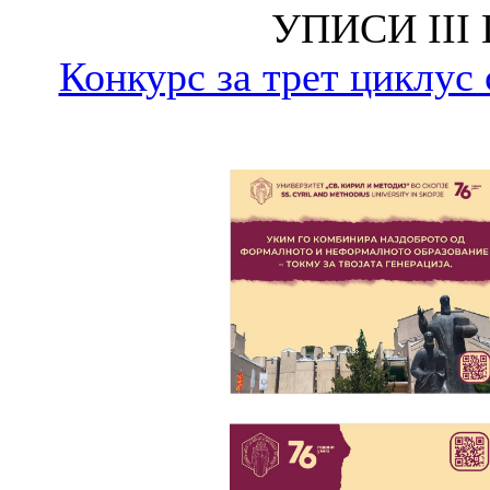
УПИСИ III
Конкурс за трет циклус 