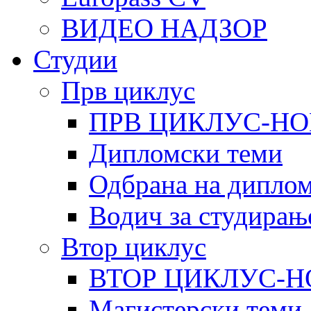
ВИДЕО НАДЗОР
Студии
Прв циклус
ПРВ ЦИКЛУС-НО
Дипломски теми
Одбрана на диплом
Водич за студирањ
Втор циклус
ВТОР ЦИКЛУС-Н
Магистерски теми