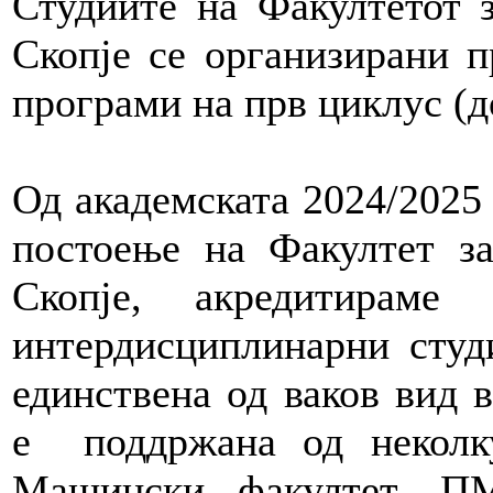
Студиите на Факултетот з
Скопје се организирани п
програми на прв циклус (
Од академската 2024/2025 
постоење на Факултет за
Скопје, акредитираме
интердисциплинарни студ
единствена од ваков вид в
е поддржана од некол
Машински факултет, 