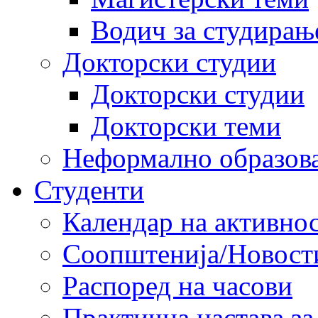
Водич за студирањ
Докторски студии
Докторски студии
Докторски теми
Неформално образов
Студенти
Календар на активно
Соопштенија/Новост
Распоред на часови
Практична настава за