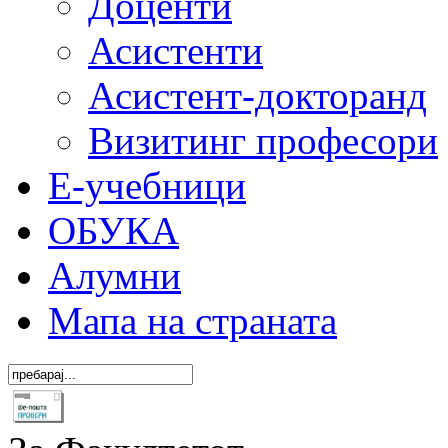
Доценти
Асистенти
Асистент-докторанд
Визитинг професори
Е-учебници
ОБУКА
Алумни
Мапа на страната