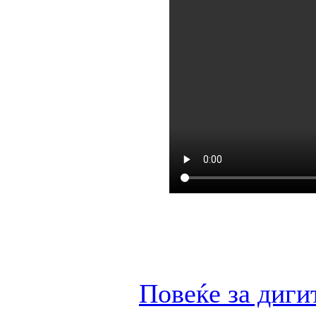
Повеќе за диги