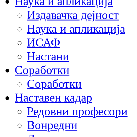
Наука и апликација
Издавачка дејност
Наука и апликација
ИСАФ
Настани
Соработки
Соработки
Наставен кадар
Редовни професори
Вонредни