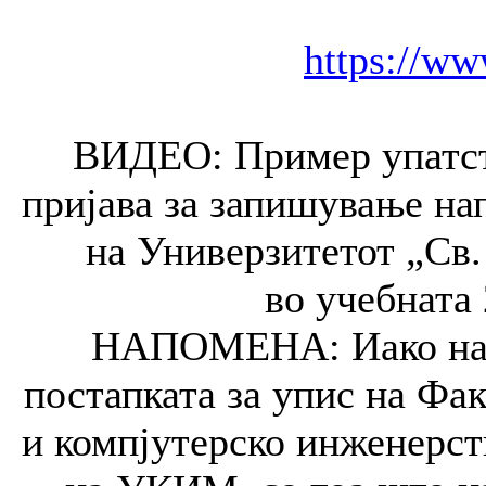
https://ww
ВИДЕО: Пример упатств
пријава за запишување на
на Универзитетот „Св.
во учебната 
НАПОМЕНА: Иако на в
постапката за упис на Фа
и компјутерско инженерств