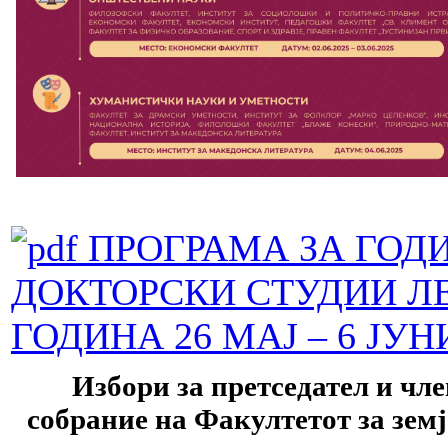
ПРОГРАМА ЗА ГОД
ДОКТОРСКИ СТУДИИ ЛЕ
ГОДИНА 26 МАЈ – 6 ЈУН
Избори за претседател и чл
собрание на Факултетот за земј