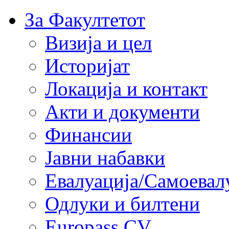
За Факултетот
Визија и цел
Историјат
Локација и контакт
Акти и документи
Финансии
Јавни набавки
Евалуација/Самоевал
Одлуки и билтени
Europass CV